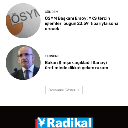
GÜNDEM
ÖSYM Başkanı Ersoy: YKS tercih
işlemleri bugün 23.59 itibarıyla sona
erecek
EKONOMI
Bakan Şimşek açıkladı! Sanayi
üretiminde dikkat çeken rakam
Devamını Göster