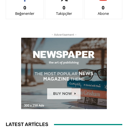
0
0
0
Beğenenler
Takipçiler
Abone
- Advertisement -
LATEST ARTICLES