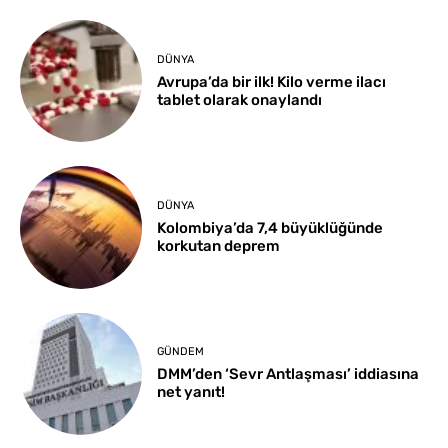
DÜNYA
Avrupa’da bir ilk! Kilo verme ilacı
tablet olarak onaylandı
DÜNYA
Kolombiya’da 7,4 büyüklüğünde
korkutan deprem
GÜNDEM
DMM’den ‘Sevr Antlaşması’ iddiasına
net yanıt!