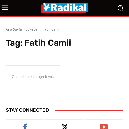
Ana Sayfa
Etiketler
Fatih Camii
Tag:
Fatih Camii
Gösterilecek bir içerik yok
STAY CONNECTED