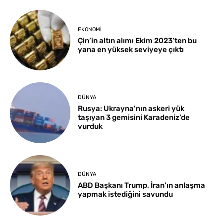
EKONOMI
Çin’in altın alımı Ekim 2023’ten bu
yana en yüksek seviyeye çıktı
DÜNYA
Rusya: Ukrayna’nın askeri yük
taşıyan 3 gemisini Karadeniz’de
vurduk
DÜNYA
ABD Başkanı Trump, İran’ın anlaşma
yapmak istediğini savundu