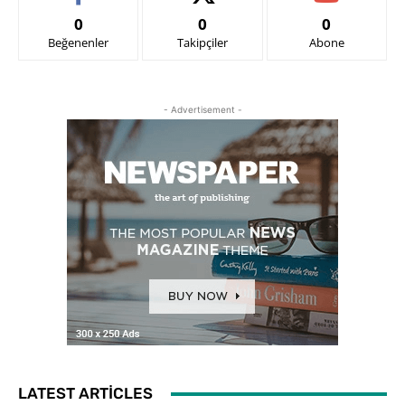
0
0
0
Beğenenler
Takipçiler
Abone
- Advertisement -
LATEST ARTICLES