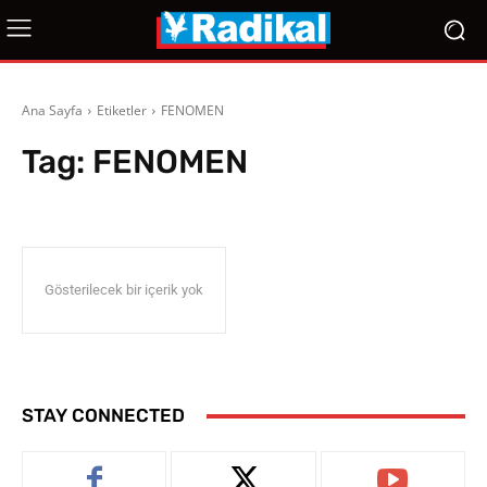
Ana Sayfa
Etiketler
FENOMEN
Tag:
FENOMEN
Gösterilecek bir içerik yok
STAY CONNECTED