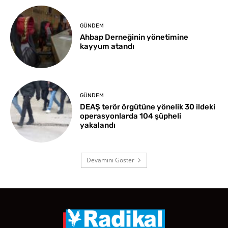
GÜNDEM
Ahbap Derneğinin yönetimine
kayyum atandı
GÜNDEM
DEAŞ terör örgütüne yönelik 30 ildeki
operasyonlarda 104 şüpheli
yakalandı
Devamını Göster