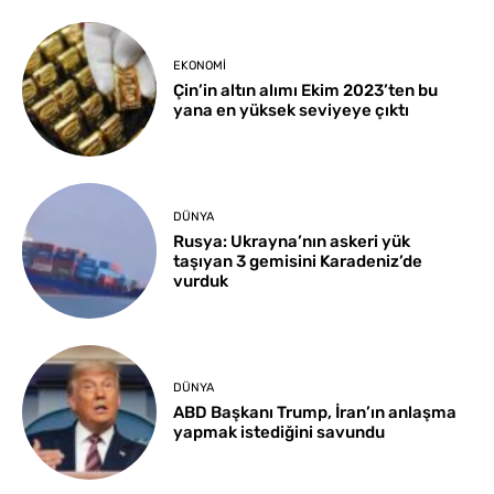
EKONOMI
Çin’in altın alımı Ekim 2023’ten bu
yana en yüksek seviyeye çıktı
DÜNYA
Rusya: Ukrayna’nın askeri yük
taşıyan 3 gemisini Karadeniz’de
vurduk
DÜNYA
ABD Başkanı Trump, İran’ın anlaşma
yapmak istediğini savundu