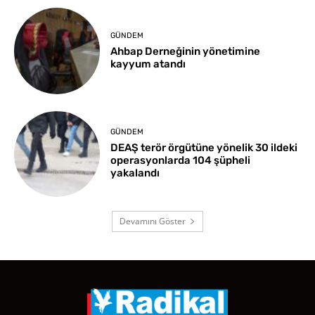
GÜNDEM
Ahbap Derneğinin yönetimine
kayyum atandı
GÜNDEM
DEAŞ terör örgütüne yönelik 30 ildeki
operasyonlarda 104 şüpheli
yakalandı
Devamını Göster