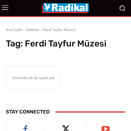
Ana Sayfa
Etiketler
Ferdi Tayfur Müzesi
Tag:
Ferdi Tayfur Müzesi
Gösterilecek bir içerik yok
STAY CONNECTED