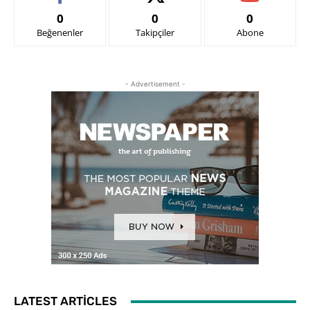
0
0
0
Beğenenler
Takipçiler
Abone
- Advertisement -
LATEST ARTICLES