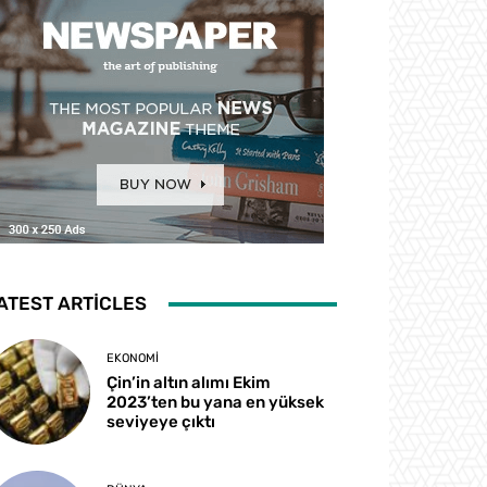
ATEST ARTICLES
EKONOMI
Çin’in altın alımı Ekim
2023’ten bu yana en yüksek
seviyeye çıktı