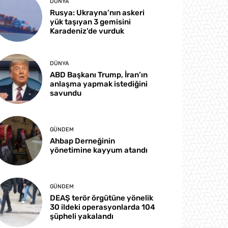
DÜNYA
Rusya: Ukrayna’nın askeri
yük taşıyan 3 gemisini
Karadeniz’de vurduk
DÜNYA
ABD Başkanı Trump, İran’ın
anlaşma yapmak istediğini
savundu
GÜNDEM
Ahbap Derneğinin
yönetimine kayyum atandı
GÜNDEM
DEAŞ terör örgütüne yönelik
30 ildeki operasyonlarda 104
şüpheli yakalandı