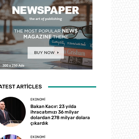
ATEST ARTICLES
EKONOMI
Bakan Kacır: 23 yılda
ihracatımızı 36 milyar
dolardan 278 milyar dolara
çıkardık
EKONOMI