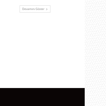
Devamını Göster