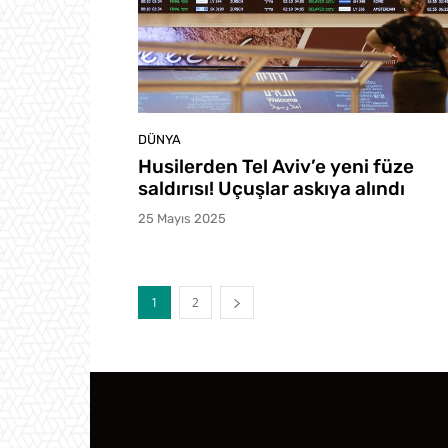
DÜNYA
Husilerden Tel Aviv’e yeni füze
saldırısı! Uçuşlar askıya alındı
25 Mayıs 2025
1
2