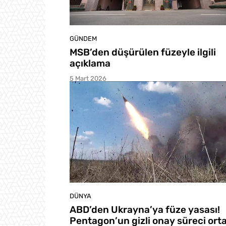
GÜNDEM
MSB’den düşürülen füzeyle ilgili
açıklama
5 Mart 2026
DÜNYA
ABD’den Ukrayna’ya füze yasası!
Pentagon’un gizli onay süreci ort