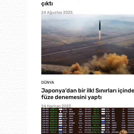
çıktı
24 Ağustos 2025
DÜNYA
Japonya’dan bir ilk! Sınırları içinde
füze denemesini yaptı
24 Haziran 2025