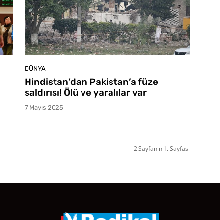
DÜNYA
Hindistan’dan Pakistan’a füze
saldırısı! Ölü ve yaralılar var
7 Mayıs 2025
2 Sayfanın 1. Sayfası