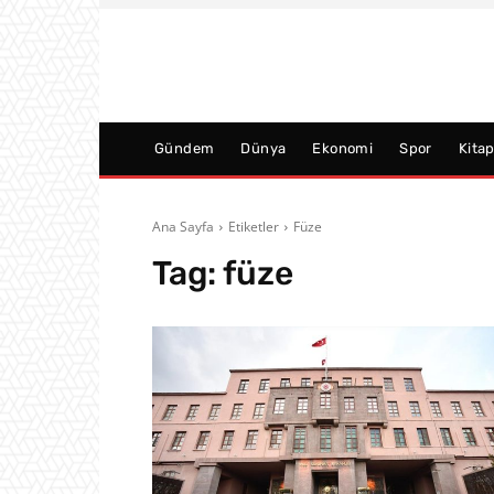
Gündem
Dünya
Ekonomi
Spor
Kita
Ana Sayfa
Etiketler
Füze
Tag:
füze