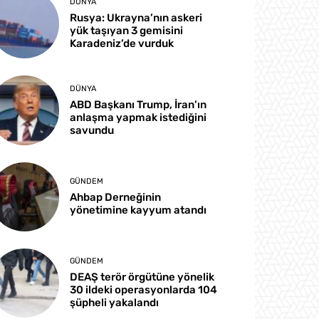
DÜNYA
Rusya: Ukrayna’nın askeri
yük taşıyan 3 gemisini
Karadeniz’de vurduk
DÜNYA
ABD Başkanı Trump, İran’ın
anlaşma yapmak istediğini
savundu
GÜNDEM
Ahbap Derneğinin
yönetimine kayyum atandı
GÜNDEM
DEAŞ terör örgütüne yönelik
30 ildeki operasyonlarda 104
şüpheli yakalandı