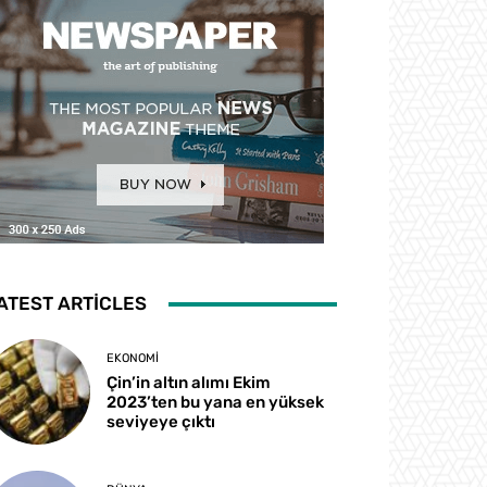
ATEST ARTICLES
EKONOMI
Çin’in altın alımı Ekim
2023’ten bu yana en yüksek
seviyeye çıktı