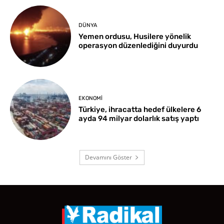
DÜNYA
Yemen ordusu, Husilere yönelik
operasyon düzenlediğini duyurdu
EKONOMI
Türkiye, ihracatta hedef ülkelere 6
ayda 94 milyar dolarlık satış yaptı
Devamını Göster