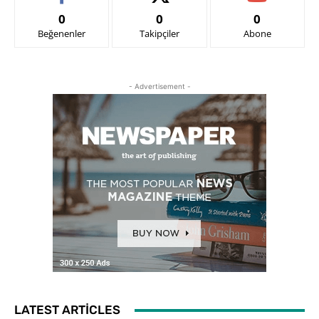
0
0
0
Beğenenler
Takipçiler
Abone
- Advertisement -
LATEST ARTICLES