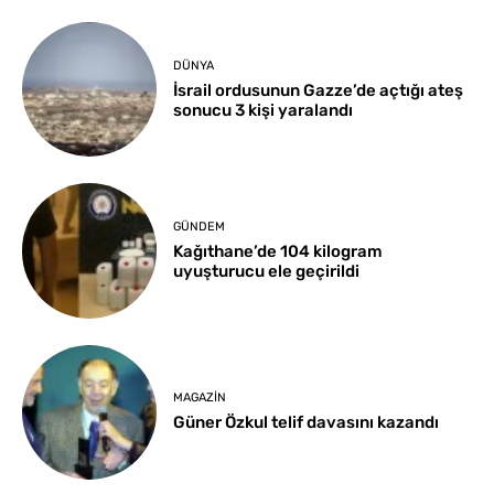
DÜNYA
İsrail ordusunun Gazze’de açtığı ateş
sonucu 3 kişi yaralandı
GÜNDEM
Kağıthane’de 104 kilogram
uyuşturucu ele geçirildi
MAGAZIN
Güner Özkul telif davasını kazandı