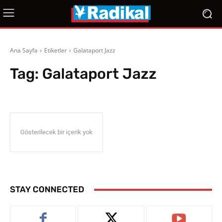
Ana Sayfa
Etiketler
Galataport Jazz
Tag:
Galataport Jazz
Gösterilecek bir içerik yok
STAY CONNECTED