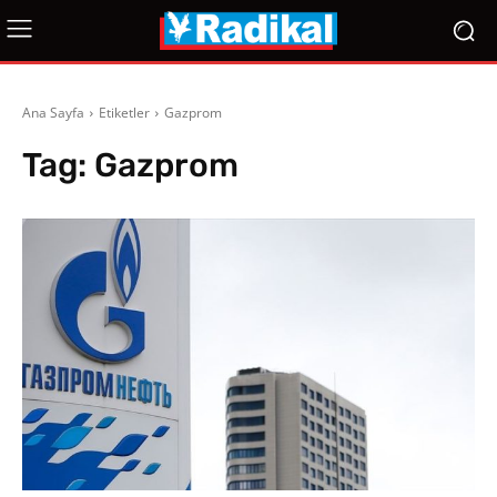
Ana Sayfa
Etiketler
Gazprom
Tag:
Gazprom