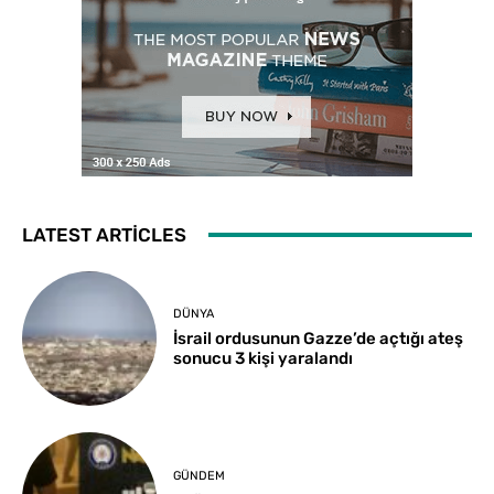
LATEST ARTICLES
DÜNYA
İsrail ordusunun Gazze’de açtığı ateş
sonucu 3 kişi yaralandı
GÜNDEM