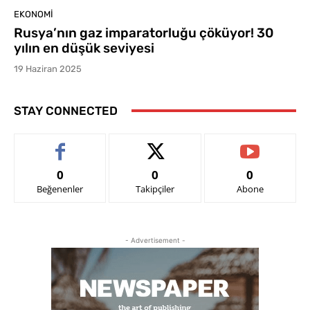
EKONOMI
Rusya’nın gaz imparatorluğu çöküyor! 30
yılın en düşük seviyesi
19 Haziran 2025
STAY CONNECTED
0
0
0
Beğenenler
Takipçiler
Abone
- Advertisement -