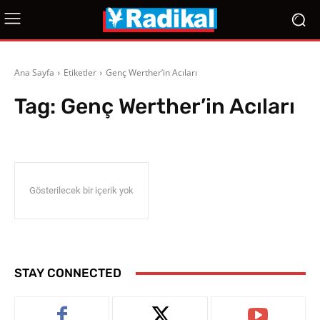
Ana Sayfa
Etiketler
Genç Werther’in Acıları
Tag:
Genç Werther’in Acıları
Gösterilecek bir içerik yok
STAY CONNECTED