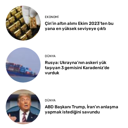
EKONOMI
Çin’in altın alımı Ekim 2023’ten bu
yana en yüksek seviyeye çıktı
DÜNYA
Rusya: Ukrayna’nın askeri yük
taşıyan 3 gemisini Karadeniz’de
vurduk
DÜNYA
ABD Başkanı Trump, İran’ın anlaşma
yapmak istediğini savundu