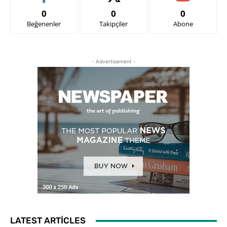
0
0
0
Beğenenler
Takipçiler
Abone
- Advertisement -
LATEST ARTICLES