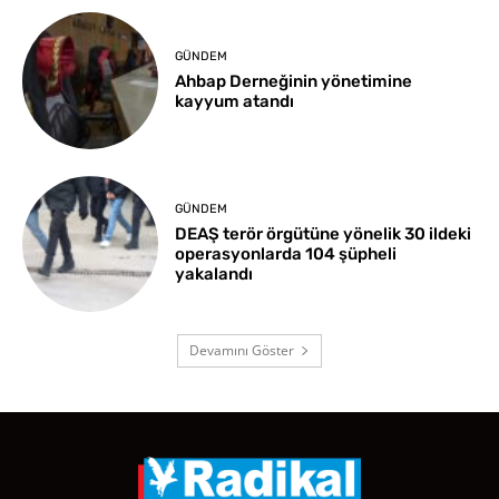
GÜNDEM
Ahbap Derneğinin yönetimine
kayyum atandı
GÜNDEM
DEAŞ terör örgütüne yönelik 30 ildeki
operasyonlarda 104 şüpheli
yakalandı
Devamını Göster