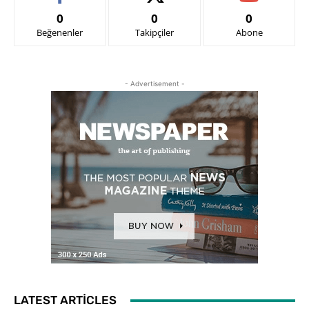
0
0
0
Beğenenler
Takipçiler
Abone
- Advertisement -
LATEST ARTICLES