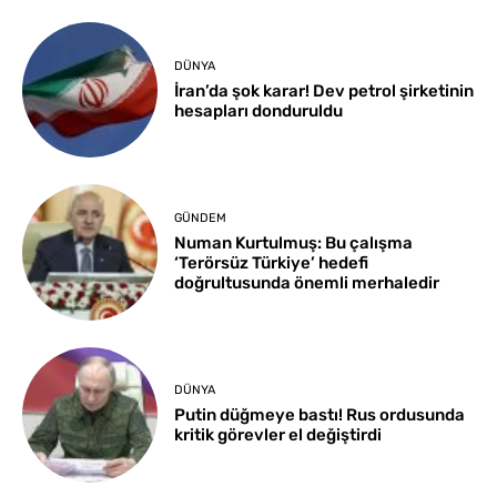
DÜNYA
İran’da şok karar! Dev petrol şirketinin
hesapları donduruldu
GÜNDEM
Numan Kurtulmuş: Bu çalışma
‘Terörsüz Türkiye’ hedefi
doğrultusunda önemli merhaledir
DÜNYA
Putin düğmeye bastı! Rus ordusunda
kritik görevler el değiştirdi