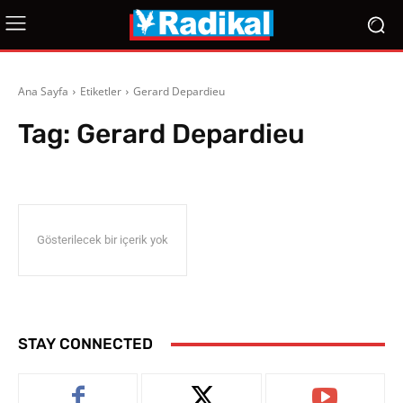
Ana Sayfa
Etiketler
Gerard Depardieu
Tag:
Gerard Depardieu
Gösterilecek bir içerik yok
STAY CONNECTED