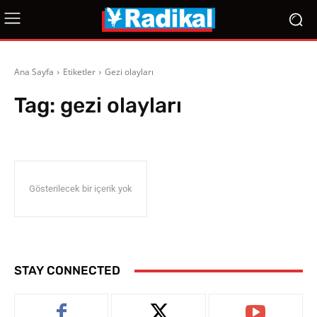
Ana Sayfa
Etiketler
Gezi olayları
Tag:
gezi olayları
Gösterilecek bir içerik yok
STAY CONNECTED