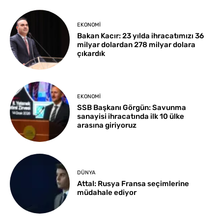
EKONOMI
Bakan Kacır: 23 yılda ihracatımızı 36
milyar dolardan 278 milyar dolara
çıkardık
EKONOMI
SSB Başkanı Görgün: Savunma
sanayisi ihracatında ilk 10 ülke
arasına giriyoruz
DÜNYA
Attal: Rusya Fransa seçimlerine
müdahale ediyor