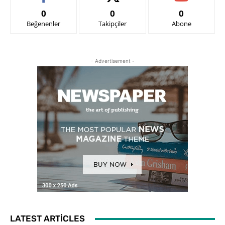
0
0
0
Beğenenler
Takipçiler
Abone
- Advertisement -
LATEST ARTICLES