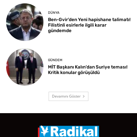
DÜNYA
Ben-Gvir’den Yeni hapishane talimatı!
Filistinli esirlerle ilgili karar
gündemde
GÜNDEM
MİT Başkanı Kalın’dan Suriye teması!
Kritik konular görüşüldü
Devamını Göster