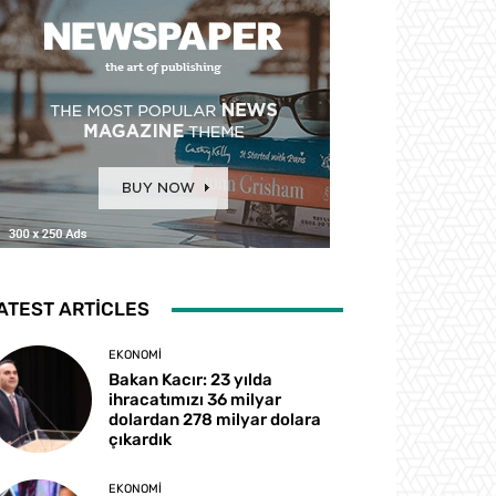
ATEST ARTICLES
EKONOMI
Bakan Kacır: 23 yılda
ihracatımızı 36 milyar
dolardan 278 milyar dolara
çıkardık
EKONOMI