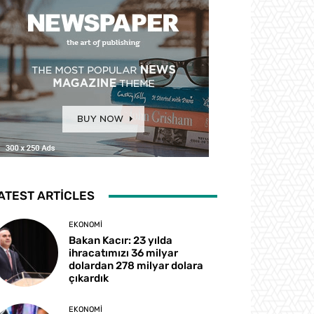
ATEST ARTICLES
EKONOMI
Bakan Kacır: 23 yılda
ihracatımızı 36 milyar
dolardan 278 milyar dolara
çıkardık
EKONOMI