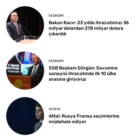
EKONOMI
Bakan Kacır: 23 yılda ihracatımızı 36
milyar dolardan 278 milyar dolara
çıkardık
EKONOMI
SSB Başkanı Görgün: Savunma
sanayisi ihracatında ilk 10 ülke
arasına giriyoruz
DÜNYA
Attal: Rusya Fransa seçimlerine
müdahale ediyor