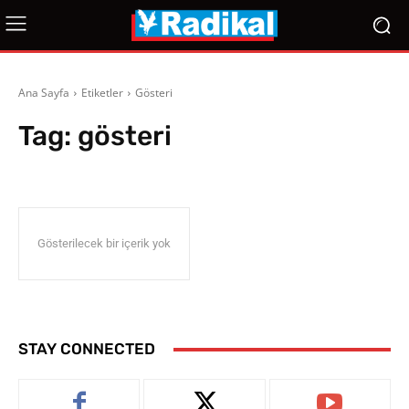
Ana Sayfa
Etiketler
Gösteri
Tag:
gösteri
Gösterilecek bir içerik yok
STAY CONNECTED