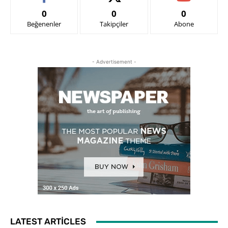
0
0
0
Beğenenler
Takipçiler
Abone
- Advertisement -
LATEST ARTICLES