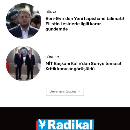
DÜNYA
Ben-Gvir’den Yeni hapishane talimatı!
Filistinli esirlerle ilgili karar
gündemde
GÜNDEM
MİT Başkanı Kalın’dan Suriye teması!
Kritik konular görüşüldü
Devamını Göster