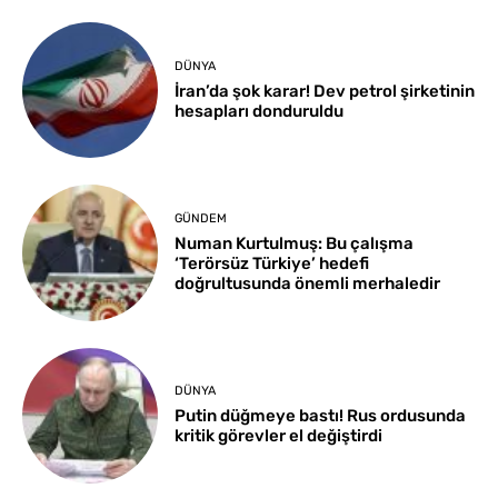
DÜNYA
İran’da şok karar! Dev petrol şirketinin
hesapları donduruldu
GÜNDEM
Numan Kurtulmuş: Bu çalışma
‘Terörsüz Türkiye’ hedefi
doğrultusunda önemli merhaledir
DÜNYA
Putin düğmeye bastı! Rus ordusunda
kritik görevler el değiştirdi