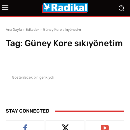
Ana Sayfa
Etiketler
Güney Kore sıkıyönetim
Tag:
Güney Kore sıkıyönetim
Gösterilecek bir içerik yok
STAY CONNECTED