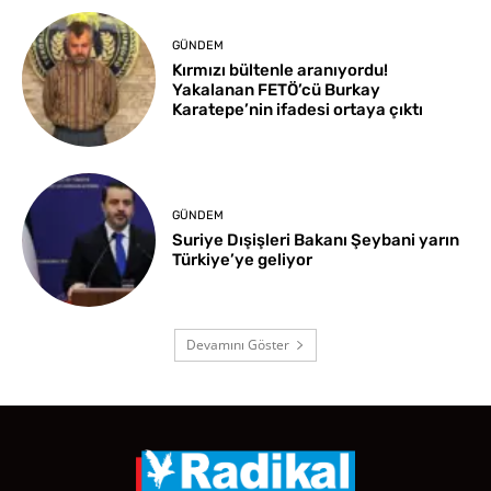
GÜNDEM
Kırmızı bültenle aranıyordu!
Yakalanan FETÖ’cü Burkay
Karatepe’nin ifadesi ortaya çıktı
GÜNDEM
Suriye Dışişleri Bakanı Şeybani yarın
Türkiye’ye geliyor
Devamını Göster