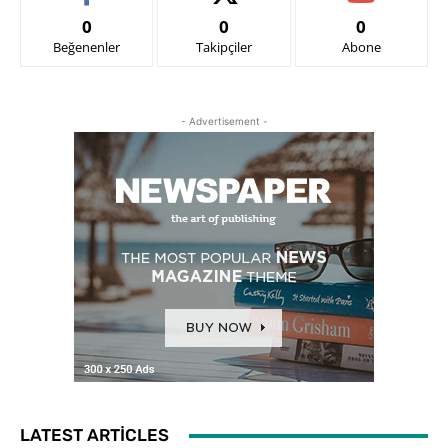
0
0
0
Beğenenler
Takipçiler
Abone
- Advertisement -
LATEST ARTICLES