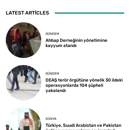
LATEST ARTICLES
GÜNDEM
Ahbap Derneğinin yönetimine
kayyum atandı
GÜNDEM
DEAŞ terör örgütüne yönelik 30 ildeki
operasyonlarda 104 şüpheli
yakalandı
DÜNYA
Türkiye, Suudi Arabistan ve Pakistan