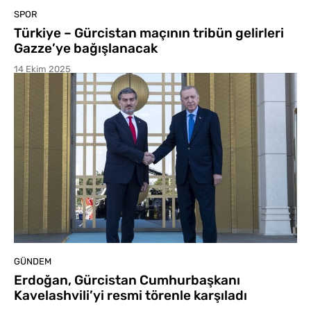
SPOR
Türkiye – Gürcistan maçının tribün gelirleri
Gazze’ye bağışlanacak
14 Ekim 2025
GÜNDEM
Erdoğan, Gürcistan Cumhurbaşkanı
Kavelashvili’yi resmi törenle karşıladı