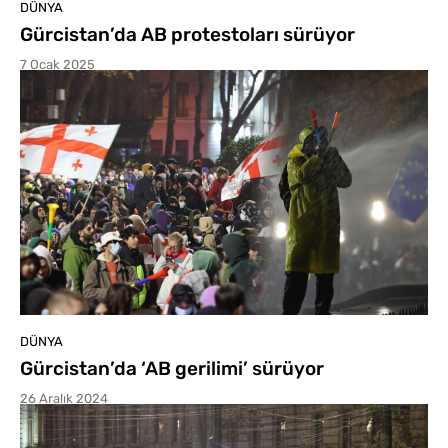
DÜNYA
Gürcistan’da AB protestoları sürüyor
7 Ocak 2025
DÜNYA
Gürcistan’da ‘AB gerilimi’ sürüyor
26 Aralık 2024