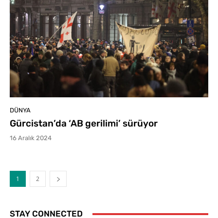
DÜNYA
Gürcistan’da ‘AB gerilimi’ sürüyor
16 Aralık 2024
1
2
STAY CONNECTED