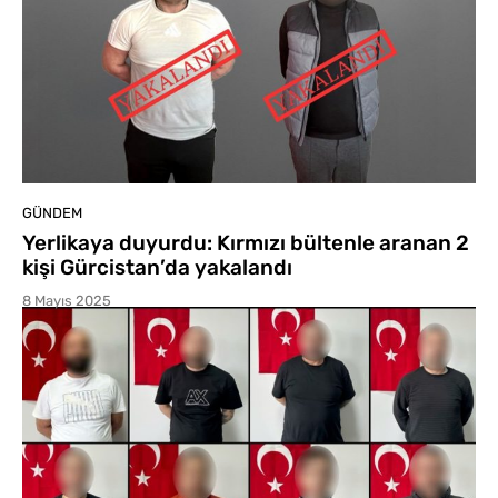
GÜNDEM
Yerlikaya duyurdu: Kırmızı bültenle aranan 2
kişi Gürcistan’da yakalandı
8 Mayıs 2025