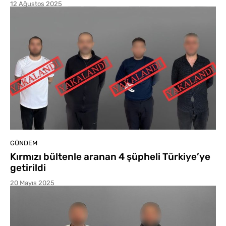
12 Ağustos 2025
GÜNDEM
Kırmızı bültenle aranan 4 şüpheli Türkiye’ye
getirildi
20 Mayıs 2025