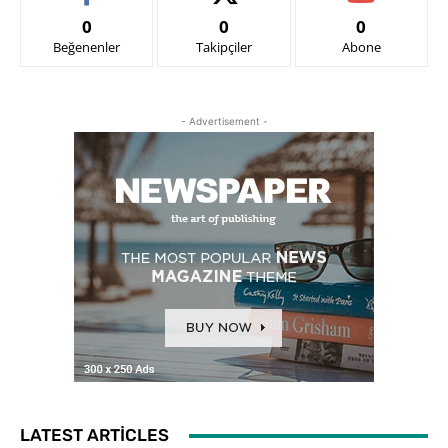
0
0
0
Beğenenler
Takipçiler
Abone
- Advertisement -
LATEST ARTICLES