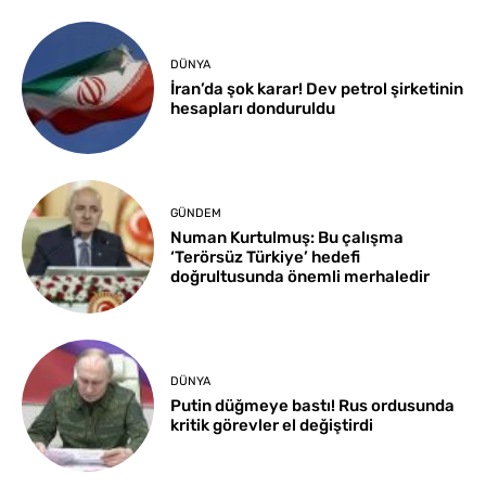
DÜNYA
İran’da şok karar! Dev petrol şirketinin
hesapları donduruldu
GÜNDEM
Numan Kurtulmuş: Bu çalışma
‘Terörsüz Türkiye’ hedefi
doğrultusunda önemli merhaledir
DÜNYA
Putin düğmeye bastı! Rus ordusunda
kritik görevler el değiştirdi