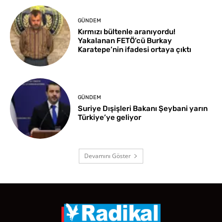
GÜNDEM
Kırmızı bültenle aranıyordu!
Yakalanan FETÖ’cü Burkay
Karatepe’nin ifadesi ortaya çıktı
GÜNDEM
Suriye Dışişleri Bakanı Şeybani yarın
Türkiye’ye geliyor
Devamını Göster