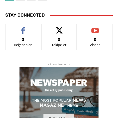
STAY CONNECTED
0
0
0
Beğenenler
Takipçiler
Abone
- Advertisement -