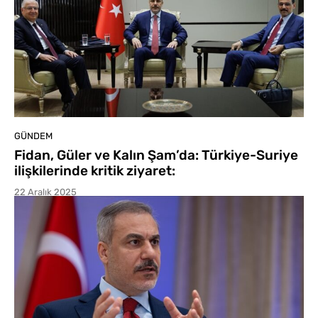
GÜNDEM
Fidan, Güler ve Kalın Şam’da: Türkiye-Suriye
ilişkilerinde kritik ziyaret:
22 Aralık 2025