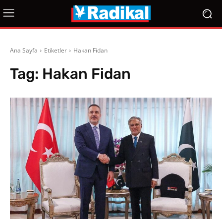
Ana Sayfa
Etiketler
Hakan Fidan
Tag:
Hakan Fidan