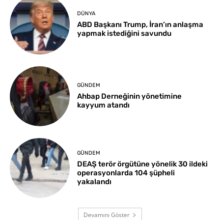
DÜNYA
ABD Başkanı Trump, İran’ın anlaşma
yapmak istediğini savundu
GÜNDEM
Ahbap Derneğinin yönetimine
kayyum atandı
GÜNDEM
DEAŞ terör örgütüne yönelik 30 ildeki
operasyonlarda 104 şüpheli
yakalandı
Devamını Göster