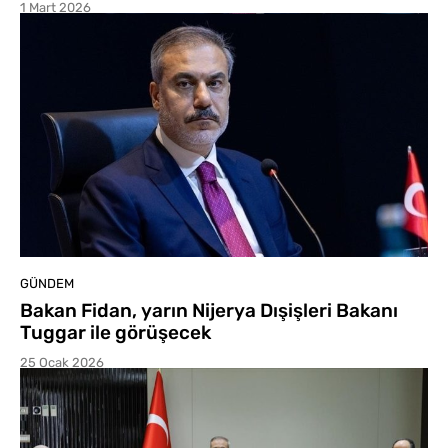
1 Mart 2026
GÜNDEM
Bakan Fidan, yarın Nijerya Dışişleri Bakanı
Tuggar ile görüşecek
25 Ocak 2026