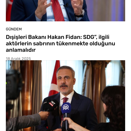
GÜNDEM
Dışişleri Bakanı Hakan Fidan: SDG”, ilgili
aktörlerin sabrının tükenmekte olduğunu
anlamalıdır
18 Aralık 2025