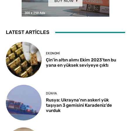
LATEST ARTICLES
EKONOMI
Çin’in altın alımı Ekim 2023’ten bu
yana en yüksek seviyeye çıktı
DÜNYA
Rusya: Ukrayna’nın askeri yük
taşıyan 3 gemisini Karadeniz’de
vurduk