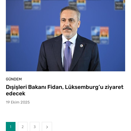
GÜNDEM
Dışişleri Bakanı Fidan, Lüksemburg’u ziyaret
edecek
19 Ekim 2025
1
2
3