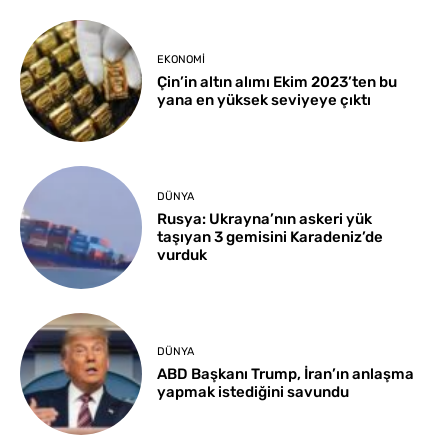
EKONOMI
Çin’in altın alımı Ekim 2023’ten bu
yana en yüksek seviyeye çıktı
DÜNYA
Rusya: Ukrayna’nın askeri yük
taşıyan 3 gemisini Karadeniz’de
vurduk
DÜNYA
ABD Başkanı Trump, İran’ın anlaşma
yapmak istediğini savundu