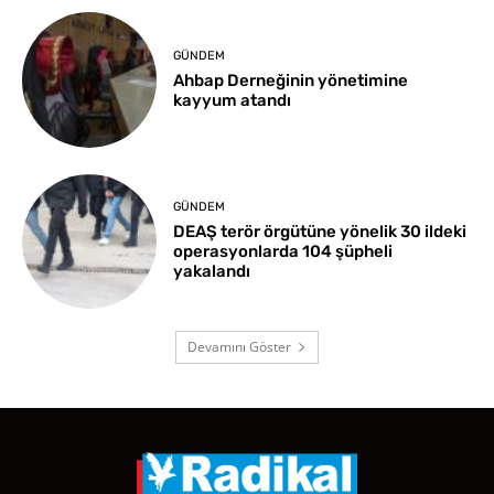
GÜNDEM
Ahbap Derneğinin yönetimine
kayyum atandı
GÜNDEM
DEAŞ terör örgütüne yönelik 30 ildeki
operasyonlarda 104 şüpheli
yakalandı
Devamını Göster