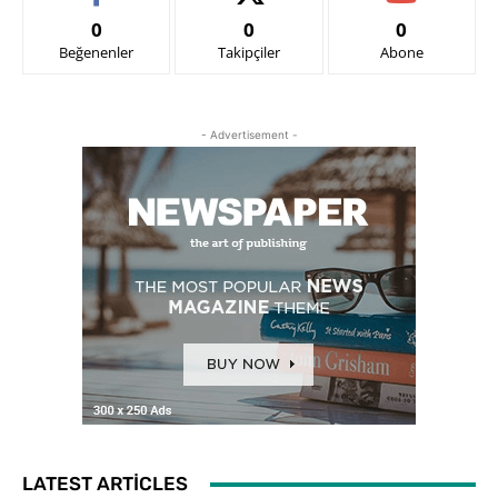
0
0
0
Beğenenler
Takipçiler
Abone
- Advertisement -
LATEST ARTICLES