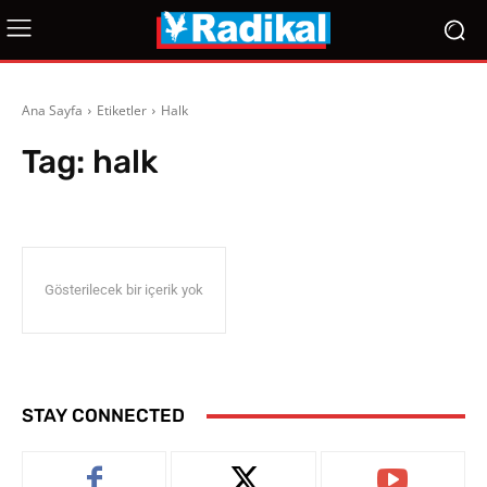
Ana Sayfa
Etiketler
Halk
Tag:
halk
Gösterilecek bir içerik yok
STAY CONNECTED