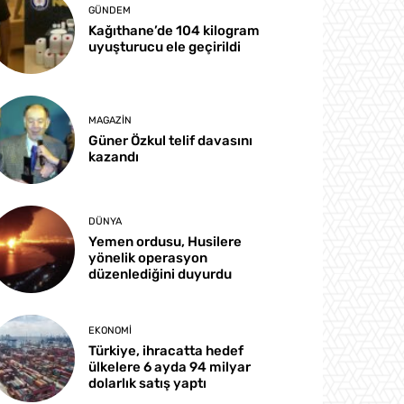
GÜNDEM
Kağıthane’de 104 kilogram
uyuşturucu ele geçirildi
MAGAZIN
Güner Özkul telif davasını
kazandı
DÜNYA
Yemen ordusu, Husilere
yönelik operasyon
düzenlediğini duyurdu
EKONOMI
Türkiye, ihracatta hedef
ülkelere 6 ayda 94 milyar
dolarlık satış yaptı