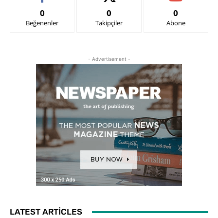
0
0
0
Beğenenler
Takipçiler
Abone
- Advertisement -
LATEST ARTICLES