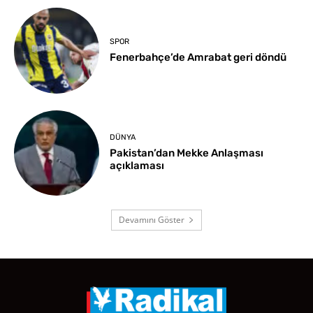
SPOR
Fenerbahçe’de Amrabat geri döndü
DÜNYA
Pakistan’dan Mekke Anlaşması
açıklaması
Devamını Göster