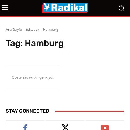
Ana Sayfa
Etiketler
Hamburg
Tag:
Hamburg
Gösterilecek bir içerik yok
STAY CONNECTED