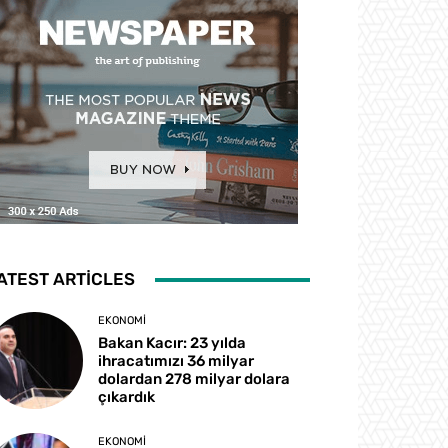
ATEST ARTICLES
EKONOMI
Bakan Kacır: 23 yılda
ihracatımızı 36 milyar
dolardan 278 milyar dolara
çıkardık
EKONOMI