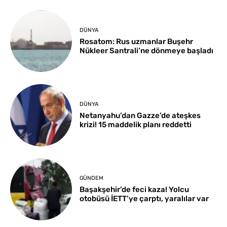
DÜNYA
Rosatom: Rus uzmanlar Buşehr
Nükleer Santrali’ne dönmeye başladı
DÜNYA
Netanyahu’dan Gazze’de ateşkes
krizi! 15 maddelik planı reddetti
GÜNDEM
Başakşehir’de feci kaza! Yolcu
otobüsü İETT’ye çarptı, yaralılar var