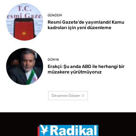
GÜNDEM
Resmi Gazete’de yayımlandı! Kamu
kadroları için yeni düzenleme
DÜNYA
Erakçi: Şu anda ABD ile herhangi bir
müzakere yürütmüyoruz
Devamını Göster