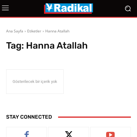
Ana Sayfa
Etiketler
Hanna Atallah
Tag:
Hanna Atallah
Gösterilecek bir içerik yok
STAY CONNECTED