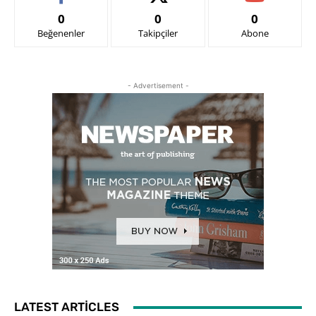
0
0
0
Beğenenler
Takipçiler
Abone
- Advertisement -
LATEST ARTICLES