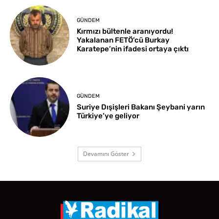
GÜNDEM
Kırmızı bültenle aranıyordu!
Yakalanan FETÖ’cü Burkay
Karatepe’nin ifadesi ortaya çıktı
GÜNDEM
Suriye Dışişleri Bakanı Şeybani yarın
Türkiye’ye geliyor
Devamını Göster