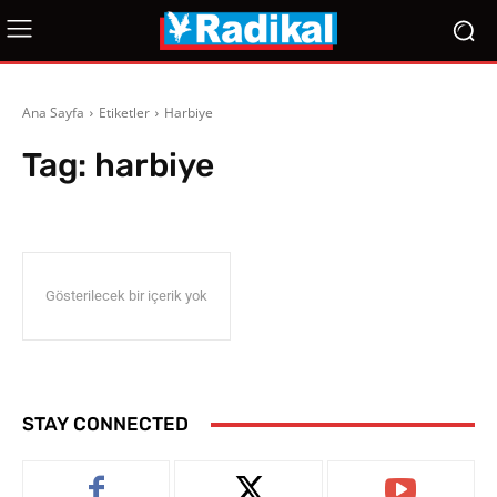
Ana Sayfa
Etiketler
Harbiye
Tag:
harbiye
Gösterilecek bir içerik yok
STAY CONNECTED