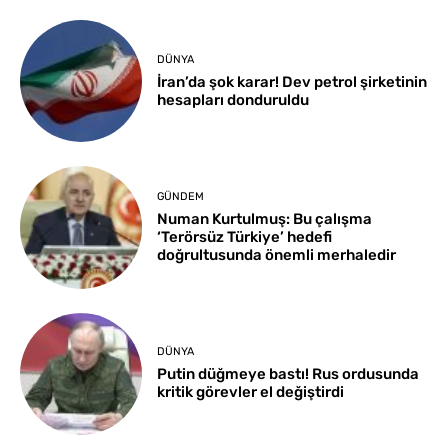
DÜNYA
İran’da şok karar! Dev petrol şirketinin
hesapları donduruldu
GÜNDEM
Numan Kurtulmuş: Bu çalışma
‘Terörsüz Türkiye’ hedefi
doğrultusunda önemli merhaledir
DÜNYA
Putin düğmeye bastı! Rus ordusunda
kritik görevler el değiştirdi