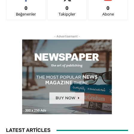
0
0
0
Beğenenler
Takipçiler
Abone
- Advertisement -
LATEST ARTICLES