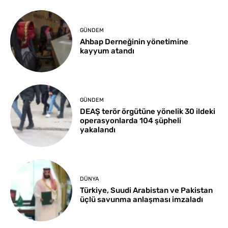
GÜNDEM
Ahbap Derneğinin yönetimine
kayyum atandı
GÜNDEM
DEAŞ terör örgütüne yönelik 30 ildeki
operasyonlarda 104 şüpheli
yakalandı
DÜNYA
Türkiye, Suudi Arabistan ve Pakistan
üçlü savunma anlaşması imzaladı