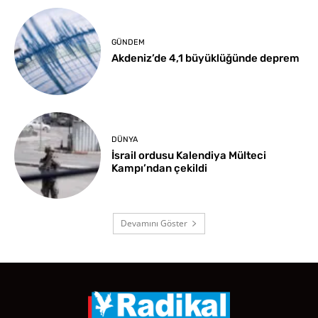
GÜNDEM
Akdeniz’de 4,1 büyüklüğünde deprem
DÜNYA
İsrail ordusu Kalendiya Mülteci
Kampı’ndan çekildi
Devamını Göster