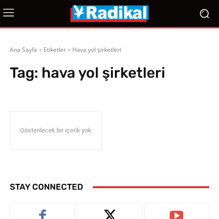
Ana Sayfa
Etiketler
Hava yol şirketleri
Tag:
hava yol şirketleri
Gösterilecek bir içerik yok
STAY CONNECTED