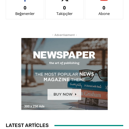
0
0
0
Beğenenler
Takipçiler
Abone
- Advertisement -
LATEST ARTICLES