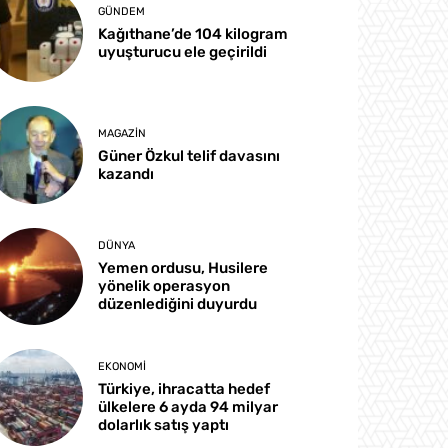
GÜNDEM
Kağıthane’de 104 kilogram
uyuşturucu ele geçirildi
MAGAZIN
Güner Özkul telif davasını
kazandı
DÜNYA
Yemen ordusu, Husilere
yönelik operasyon
düzenlediğini duyurdu
EKONOMI
Türkiye, ihracatta hedef
ülkelere 6 ayda 94 milyar
dolarlık satış yaptı