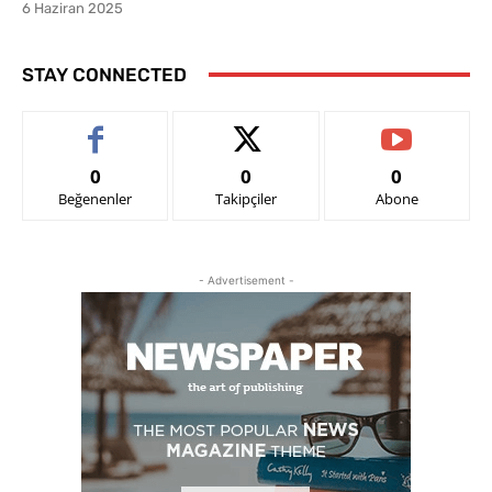
6 Haziran 2025
STAY CONNECTED
0
0
0
Beğenenler
Takipçiler
Abone
- Advertisement -