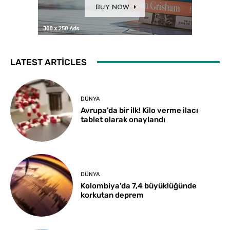
LATEST ARTICLES
DÜNYA
Avrupa’da bir ilk! Kilo verme ilacı
tablet olarak onaylandı
DÜNYA
Kolombiya’da 7,4 büyüklüğünde
korkutan deprem