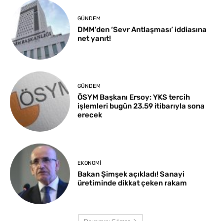
GÜNDEM
DMM’den ‘Sevr Antlaşması’ iddiasına
net yanıt!
GÜNDEM
ÖSYM Başkanı Ersoy: YKS tercih
işlemleri bugün 23.59 itibarıyla sona
erecek
EKONOMI
Bakan Şimşek açıkladı! Sanayi
üretiminde dikkat çeken rakam