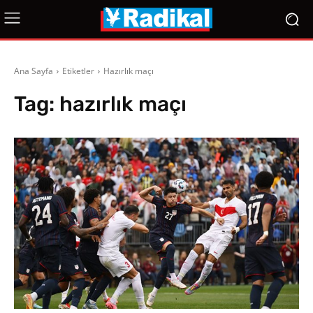
Ana Sayfa
Etiketler
Hazırlık maçı
Tag:
hazırlık maçı