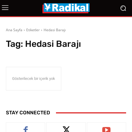
Ana Sayfa
Etiketler
Hedasi Barajı
Tag:
Hedasi Barajı
Gösterilecek bir içerik yok
STAY CONNECTED