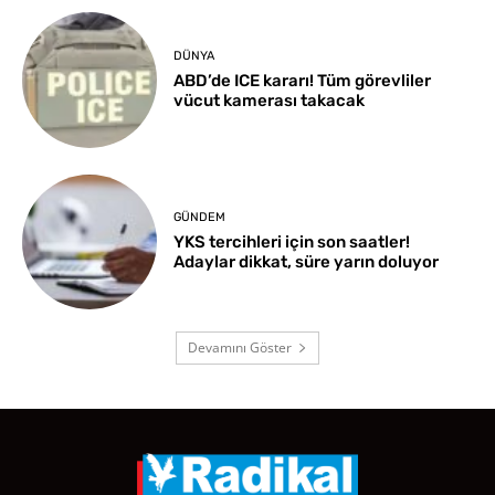
DÜNYA
ABD’de ICE kararı! Tüm görevliler
vücut kamerası takacak
GÜNDEM
YKS tercihleri için son saatler!
Adaylar dikkat, süre yarın doluyor
Devamını Göster