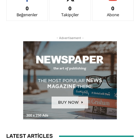
0
0
0
Beğenenler
Takipçiler
Abone
- Advertisement -
LATEST ARTICLES