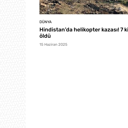
DÜNYA
Hindistan’da helikopter kazası! 7 ki
öldü
15 Haziran 2025