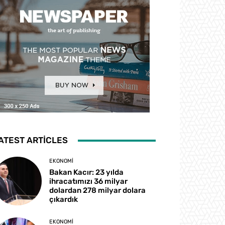
ATEST ARTICLES
EKONOMI
Bakan Kacır: 23 yılda
ihracatımızı 36 milyar
dolardan 278 milyar dolara
çıkardık
EKONOMI