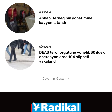
GÜNDEM
Ahbap Derneğinin yönetimine
kayyum atandı
GÜNDEM
DEAŞ terör örgütüne yönelik 30 ildeki
operasyonlarda 104 şüpheli
yakalandı
Devamını Göster