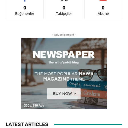
0
0
0
Beğenenler
Takipçiler
Abone
- Advertisement -
LATEST ARTICLES