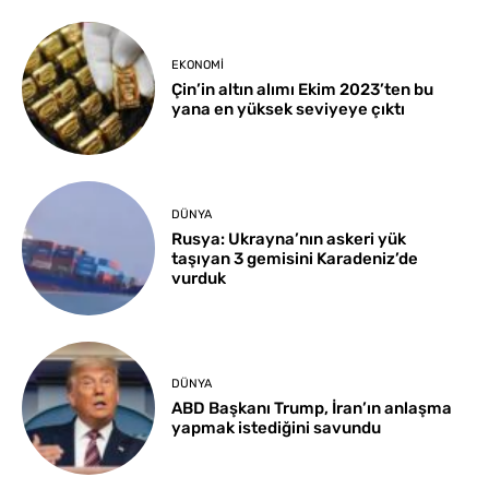
EKONOMI
Çin’in altın alımı Ekim 2023’ten bu
yana en yüksek seviyeye çıktı
DÜNYA
Rusya: Ukrayna’nın askeri yük
taşıyan 3 gemisini Karadeniz’de
vurduk
DÜNYA
ABD Başkanı Trump, İran’ın anlaşma
yapmak istediğini savundu