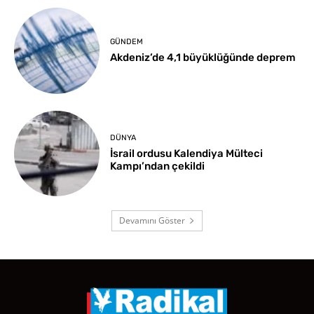
GÜNDEM
Akdeniz’de 4,1 büyüklüğünde deprem
DÜNYA
İsrail ordusu Kalendiya Mülteci
Kampı’ndan çekildi
Devamını Göster