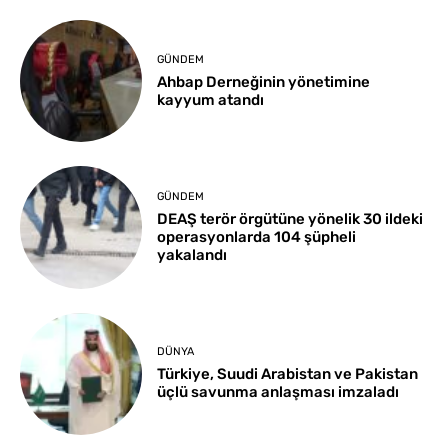
GÜNDEM
Ahbap Derneğinin yönetimine
kayyum atandı
GÜNDEM
DEAŞ terör örgütüne yönelik 30 ildeki
operasyonlarda 104 şüpheli
yakalandı
DÜNYA
Türkiye, Suudi Arabistan ve Pakistan
üçlü savunma anlaşması imzaladı