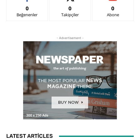
0
0
0
Beğenenler
Takipçiler
Abone
- Advertisement -
LATEST ARTICLES