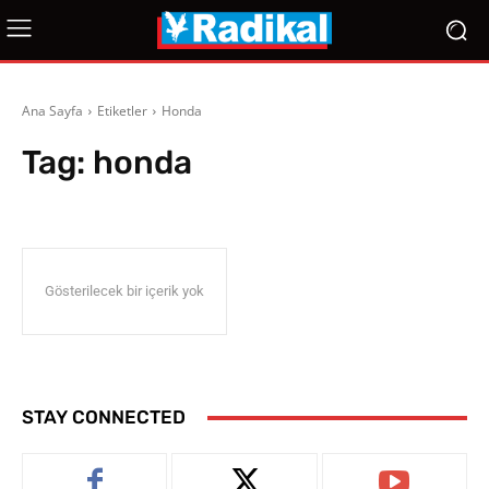
Ana Sayfa
Etiketler
Honda
Tag:
honda
Gösterilecek bir içerik yok
STAY CONNECTED