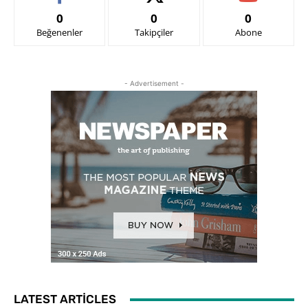
0
0
0
Beğenenler
Takipçiler
Abone
- Advertisement -
LATEST ARTICLES