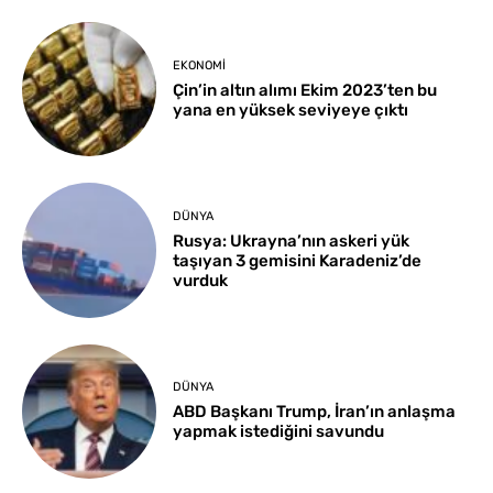
EKONOMI
Çin’in altın alımı Ekim 2023’ten bu
yana en yüksek seviyeye çıktı
DÜNYA
Rusya: Ukrayna’nın askeri yük
taşıyan 3 gemisini Karadeniz’de
vurduk
DÜNYA
ABD Başkanı Trump, İran’ın anlaşma
yapmak istediğini savundu