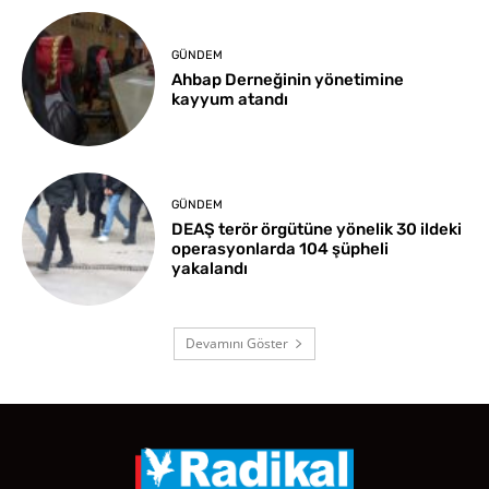
GÜNDEM
Ahbap Derneğinin yönetimine
kayyum atandı
GÜNDEM
DEAŞ terör örgütüne yönelik 30 ildeki
operasyonlarda 104 şüpheli
yakalandı
Devamını Göster