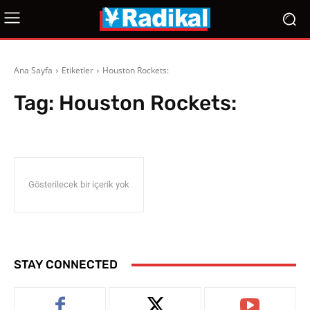
Ana Sayfa
Etiketler
Houston Rockets:
Tag:
Houston Rockets:
Gösterilecek bir içerik yok
STAY CONNECTED