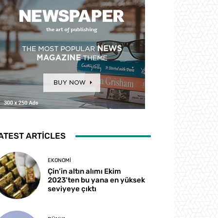
ATEST ARTICLES
EKONOMI
Çin’in altın alımı Ekim
2023’ten bu yana en yüksek
seviyeye çıktı