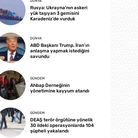
DÜNYA
Rusya: Ukrayna’nın askeri
yük taşıyan 3 gemisini
Karadeniz’de vurduk
DÜNYA
ABD Başkanı Trump, İran’ın
anlaşma yapmak istediğini
savundu
GÜNDEM
Ahbap Derneğinin
yönetimine kayyum atandı
GÜNDEM
DEAŞ terör örgütüne yönelik
30 ildeki operasyonlarda 104
şüpheli yakalandı