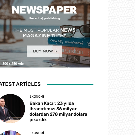
ATEST ARTICLES
EKONOMI
Bakan Kacır: 23 yılda
ihracatımızı 36 milyar
dolardan 278 milyar dolara
çıkardık
EKONOMI