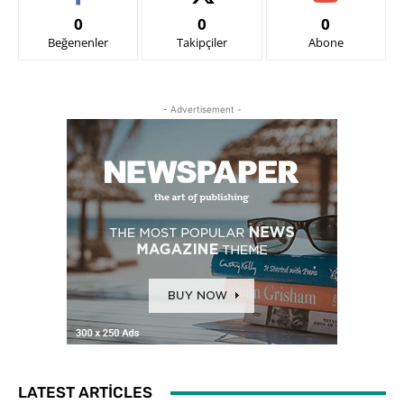
0
0
0
Beğenenler
Takipçiler
Abone
- Advertisement -
LATEST ARTICLES