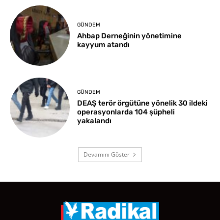
GÜNDEM
Ahbap Derneğinin yönetimine
kayyum atandı
GÜNDEM
DEAŞ terör örgütüne yönelik 30 ildeki
operasyonlarda 104 şüpheli
yakalandı
Devamını Göster