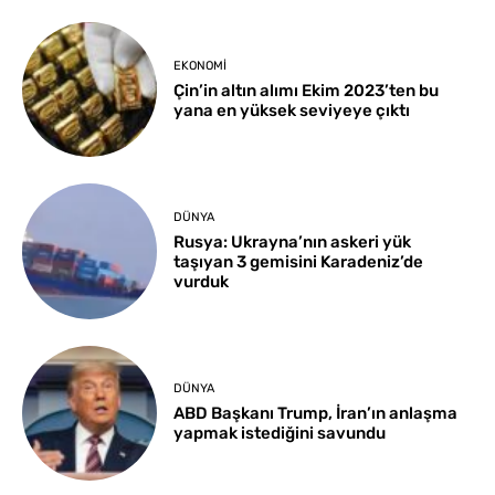
EKONOMI
Çin’in altın alımı Ekim 2023’ten bu
yana en yüksek seviyeye çıktı
DÜNYA
Rusya: Ukrayna’nın askeri yük
taşıyan 3 gemisini Karadeniz’de
vurduk
DÜNYA
ABD Başkanı Trump, İran’ın anlaşma
yapmak istediğini savundu