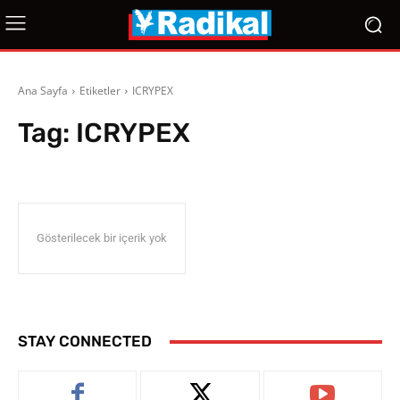
Ana Sayfa
Etiketler
ICRYPEX
Tag:
ICRYPEX
Gösterilecek bir içerik yok
STAY CONNECTED