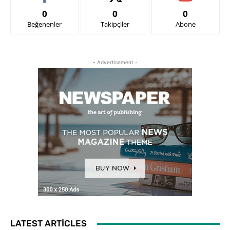
0
0
0
Beğenenler
Takipçiler
Abone
- Advertisement -
LATEST ARTICLES