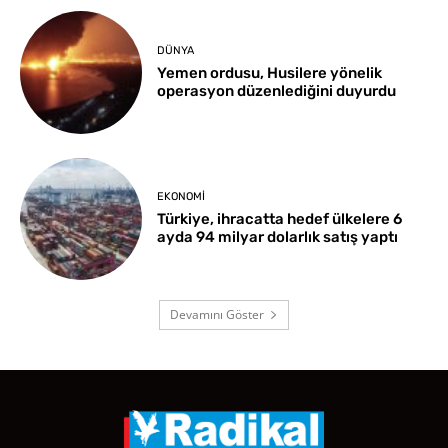
DÜNYA
Yemen ordusu, Husilere yönelik
operasyon düzenlediğini duyurdu
EKONOMI
Türkiye, ihracatta hedef ülkelere 6
ayda 94 milyar dolarlık satış yaptı
Devamını Göster