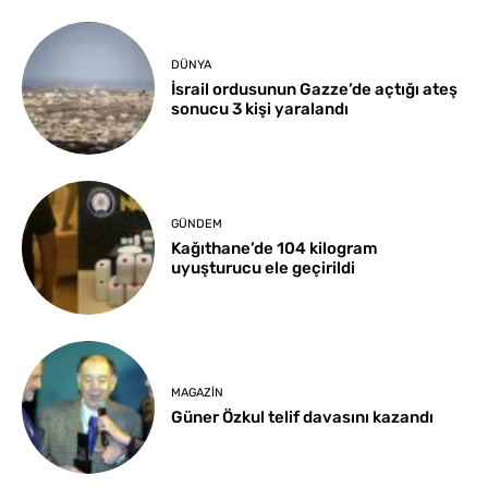
DÜNYA
İsrail ordusunun Gazze’de açtığı ateş
sonucu 3 kişi yaralandı
GÜNDEM
Kağıthane’de 104 kilogram
uyuşturucu ele geçirildi
MAGAZIN
Güner Özkul telif davasını kazandı