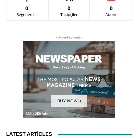
0
0
0
Beğenenler
Takipçiler
Abone
- Advertisement -
LATEST ARTICLES