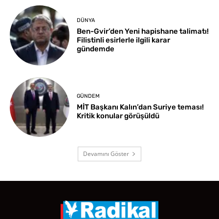
DÜNYA
Ben-Gvir’den Yeni hapishane talimatı!
Filistinli esirlerle ilgili karar
gündemde
GÜNDEM
MİT Başkanı Kalın’dan Suriye teması!
Kritik konular görüşüldü
Devamını Göster