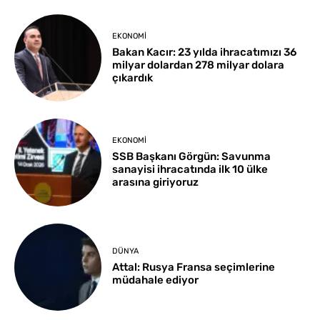
EKONOMI
Bakan Kacır: 23 yılda ihracatımızı 36
milyar dolardan 278 milyar dolara
çıkardık
EKONOMI
SSB Başkanı Görgün: Savunma
sanayisi ihracatında ilk 10 ülke
arasına giriyoruz
DÜNYA
Attal: Rusya Fransa seçimlerine
müdahale ediyor