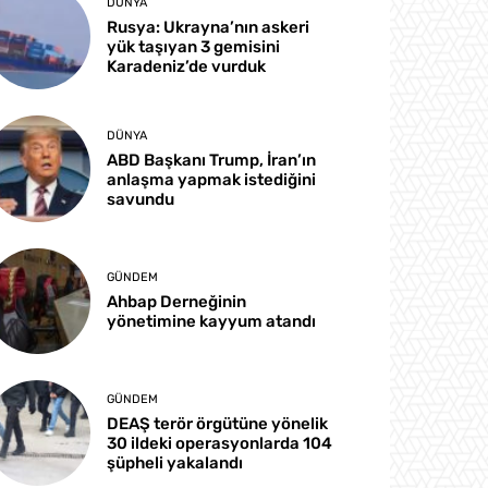
DÜNYA
Rusya: Ukrayna’nın askeri
yük taşıyan 3 gemisini
Karadeniz’de vurduk
DÜNYA
ABD Başkanı Trump, İran’ın
anlaşma yapmak istediğini
savundu
GÜNDEM
Ahbap Derneğinin
yönetimine kayyum atandı
GÜNDEM
DEAŞ terör örgütüne yönelik
30 ildeki operasyonlarda 104
şüpheli yakalandı