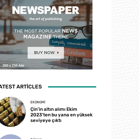
ATEST ARTICLES
EKONOMI
Çin’in altın alımı Ekim
2023’ten bu yana en yüksek
seviyeye çıktı