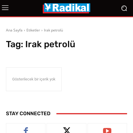
Ana Sayfa
Etiketler
Irak petrolü
Tag:
Irak petrolü
Gösterilecek bir içerik yok
STAY CONNECTED