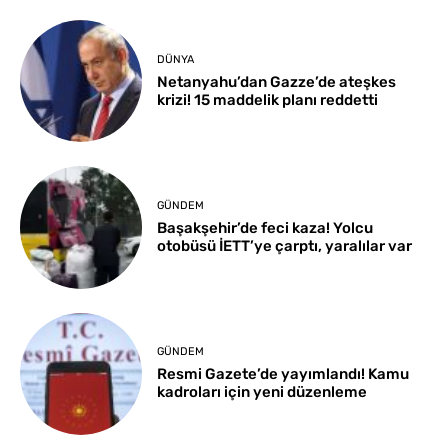
DÜNYA
Netanyahu’dan Gazze’de ateşkes
krizi! 15 maddelik planı reddetti
GÜNDEM
Başakşehir’de feci kaza! Yolcu
otobüsü İETT’ye çarptı, yaralılar var
GÜNDEM
Resmi Gazete’de yayımlandı! Kamu
kadroları için yeni düzenleme