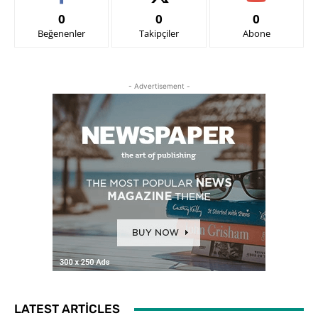
0
0
0
Beğenenler
Takipçiler
Abone
- Advertisement -
LATEST ARTICLES