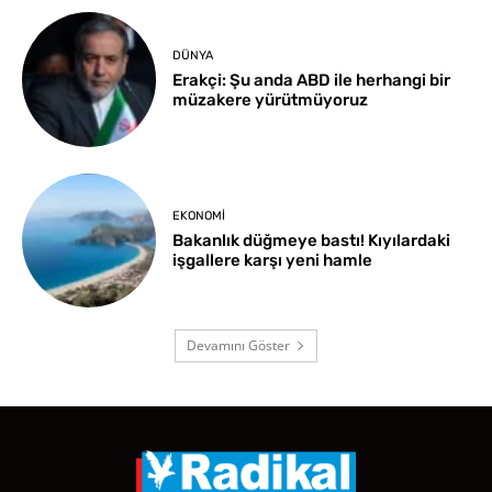
DÜNYA
Erakçi: Şu anda ABD ile herhangi bir
müzakere yürütmüyoruz
EKONOMI
Bakanlık düğmeye bastı! Kıyılardaki
işgallere karşı yeni hamle
Devamını Göster