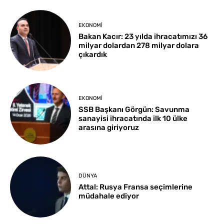
EKONOMI
Bakan Kacır: 23 yılda ihracatımızı 36
milyar dolardan 278 milyar dolara
çıkardık
EKONOMI
SSB Başkanı Görgün: Savunma
sanayisi ihracatında ilk 10 ülke
arasına giriyoruz
DÜNYA
Attal: Rusya Fransa seçimlerine
müdahale ediyor