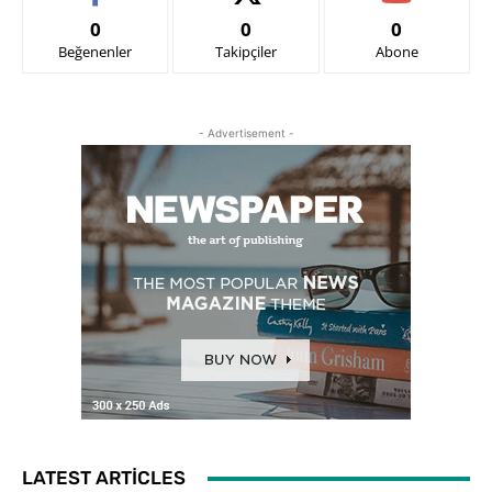
0
0
0
Beğenenler
Takipçiler
Abone
- Advertisement -
LATEST ARTICLES