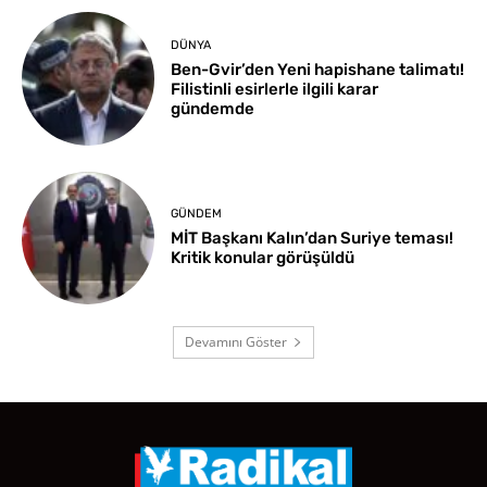
DÜNYA
Ben-Gvir’den Yeni hapishane talimatı!
Filistinli esirlerle ilgili karar
gündemde
GÜNDEM
MİT Başkanı Kalın’dan Suriye teması!
Kritik konular görüşüldü
Devamını Göster