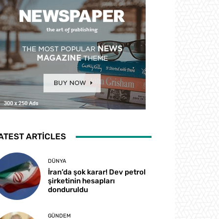
ATEST ARTICLES
DÜNYA
İran’da şok karar! Dev petrol
şirketinin hesapları
donduruldu
GÜNDEM