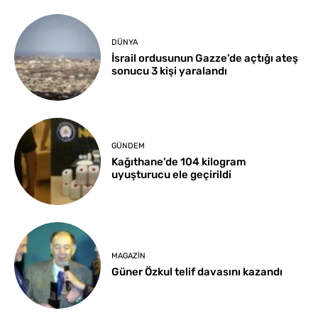
DÜNYA
İsrail ordusunun Gazze’de açtığı ateş
sonucu 3 kişi yaralandı
GÜNDEM
Kağıthane’de 104 kilogram
uyuşturucu ele geçirildi
MAGAZIN
Güner Özkul telif davasını kazandı