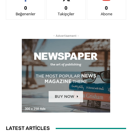
0
0
0
Beğenenler
Takipçiler
Abone
- Advertisement -
LATEST ARTICLES