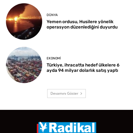
DÜNYA
Yemen ordusu, Husilere yönelik
operasyon düzenlediğini duyurdu
EKONOMI
Türkiye, ihracatta hedef ülkelere 6
ayda 94 milyar dolarlık satış yaptı
Devamını Göster