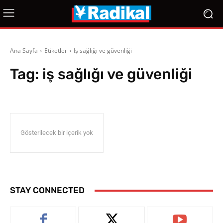
Ana Sayfa
Etiketler
Iş sağlığı ve güvenliği
Tag:
iş sağlığı ve güvenliği
Gösterilecek bir içerik yok
STAY CONNECTED