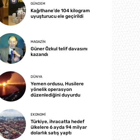
GÜNDEM
Kağıthane’de 104 kilogram
uyuşturucu ele geçirildi
MAGAZIN
Güner Özkul telif davasını
kazandı
DÜNYA
Yemen ordusu, Husilere
yönelik operasyon
düzenlediğini duyurdu
EKONOMI
Türkiye, ihracatta hedef
ülkelere 6 ayda 94 milyar
dolarlık satış yaptı