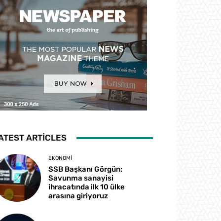
ATEST ARTICLES
EKONOMI
SSB Başkanı Görgün:
Savunma sanayisi
ihracatında ilk 10 ülke
arasına giriyoruz