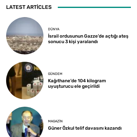
LATEST ARTICLES
DÜNYA
İsrail ordusunun Gazze’de açtığı ateş
sonucu 3 kişi yaralandı
GÜNDEM
Kağıthane’de 104 kilogram
uyuşturucu ele geçirildi
MAGAZIN
Güner Özkul telif davasını kazandı