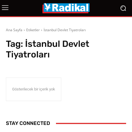
Ana Sayfa
Etiketler
İstanbul Devlet Tiyatroları
Tag:
İstanbul Devlet
Tiyatroları
Gösterilecek bir içerik yok
STAY CONNECTED