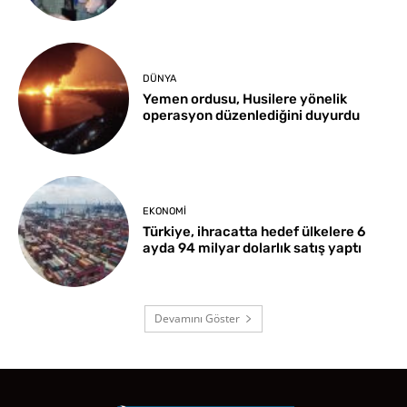
DÜNYA
Yemen ordusu, Husilere yönelik
operasyon düzenlediğini duyurdu
EKONOMI
Türkiye, ihracatta hedef ülkelere 6
ayda 94 milyar dolarlık satış yaptı
Devamını Göster