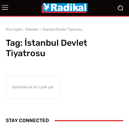
Ana Sayfa
Etiketler
İstanbul Devlet Tiyatrosu
Tag:
İstanbul Devlet
Tiyatrosu
Gösterilecek bir içerik yok
STAY CONNECTED