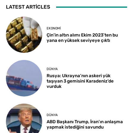
LATEST ARTICLES
EKONOMI
Çin’in altın alımı Ekim 2023’ten bu
yana en yüksek seviyeye çıktı
DÜNYA
Rusya: Ukrayna’nın askeri yük
taşıyan 3 gemisini Karadeniz’de
vurduk
DÜNYA
ABD Başkanı Trump, İran’ın anlaşma
yapmak istediğini savundu