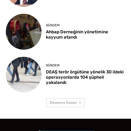
GÜNDEM
Ahbap Derneğinin yönetimine
kayyum atandı
GÜNDEM
DEAŞ terör örgütüne yönelik 30 ildeki
operasyonlarda 104 şüpheli
yakalandı
Devamını Göster