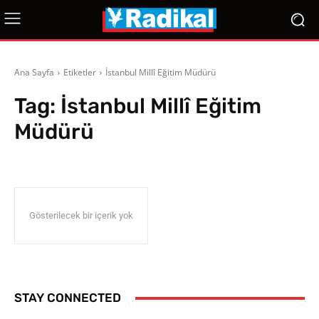
Ana Sayfa
Etiketler
İstanbul Millî Eğitim Müdürü
Tag:
İstanbul Millî Eğitim
Müdürü
Gösterilecek bir içerik yok
STAY CONNECTED