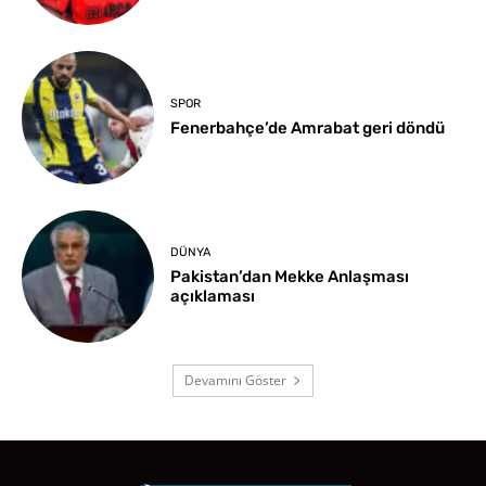
SPOR
Fenerbahçe’de Amrabat geri döndü
DÜNYA
Pakistan’dan Mekke Anlaşması
açıklaması
Devamını Göster