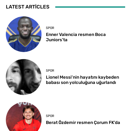
LATEST ARTICLES
SPOR
Enner Valencia resmen Boca
Juniors’ta
SPOR
Lionel Messi’nin hayatını kaybeden
babası son yolculuğuna uğurlandı
SPOR
Berat Özdemir resmen Çorum FK’da