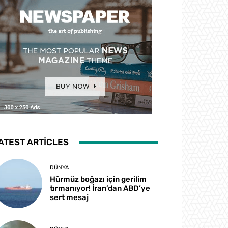
ATEST ARTICLES
DÜNYA
Hürmüz boğazı için gerilim
tırmanıyor! İran’dan ABD’ye
sert mesaj