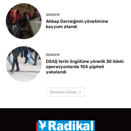
GÜNDEM
Ahbap Derneğinin yönetimine
kayyum atandı
GÜNDEM
DEAŞ terör örgütüne yönelik 30 ildeki
operasyonlarda 104 şüpheli
yakalandı
Devamını Göster