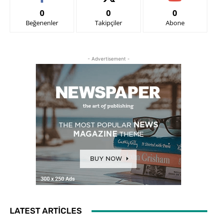
0
0
0
Beğenenler
Takipçiler
Abone
- Advertisement -
LATEST ARTICLES