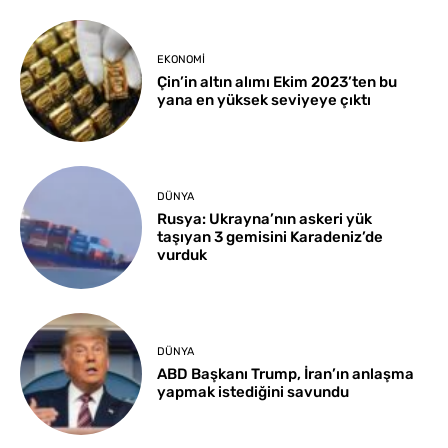
EKONOMI
Çin’in altın alımı Ekim 2023’ten bu
yana en yüksek seviyeye çıktı
DÜNYA
Rusya: Ukrayna’nın askeri yük
taşıyan 3 gemisini Karadeniz’de
vurduk
DÜNYA
ABD Başkanı Trump, İran’ın anlaşma
yapmak istediğini savundu