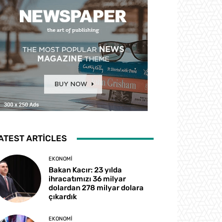
ATEST ARTICLES
EKONOMI
Bakan Kacır: 23 yılda
ihracatımızı 36 milyar
dolardan 278 milyar dolara
çıkardık
EKONOMI